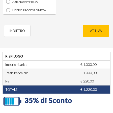
AZIENDA/IMPRESA
LIBERO PROFESSIONISTA
INDIETRO
ATTIVA
RIEPILOGO
Importo ricarica
€ 1.000,00
Totale Imponibile
€ 1.000,00
Iva
€ 220,00
TOTALE
€ 1.220,00