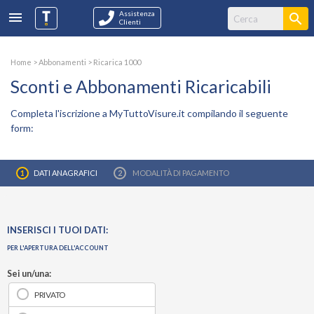
Assistenza
Clienti
Home
>
Abbonamenti
> Ricarica 1000
Sconti e Abbonamenti Ricaricabili
Completa l'iscrizione a MyTuttoVisure.it compilando il seguente
form:
DATI ANAGRAFICI
MODALITÀ DI PAGAMENTO
INSERISCI I TUOI DATI:
PER L'APERTURA DELL'ACCOUNT
Sei un/una:
PRIVATO