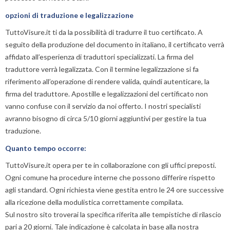
opzioni di traduzione e legalizzazione
TuttoVisure.it ti da la possibilità di tradurre il tuo certificato. A
seguito della produzione del documento in italiano, il certificato verrà
affidato all’esperienza di traduttori specializzati. La firma del
traduttore verrà legalizzata. Con il termine legalizzazione si fa
riferimento all’operazione di rendere valida, quindi autenticare, la
firma del traduttore. Apostille e legalizzazioni del certificato non
vanno confuse con il servizio da noi offerto. I nostri specialisti
avranno bisogno di circa 5/10 giorni aggiuntivi per gestire la tua
traduzione.
Quanto tempo occorre:
TuttoVisure.it opera per te in collaborazione con gli uffici preposti.
Ogni comune ha procedure interne che possono differire rispetto
agli standard. Ogni richiesta viene gestita entro le 24 ore successive
alla ricezione della modulistica correttamente compilata.
Sul nostro sito troverai la specifica riferita alle tempistiche di rilascio
pari a 20 giorni. Tale indicazione è calcolata in base alla nostra