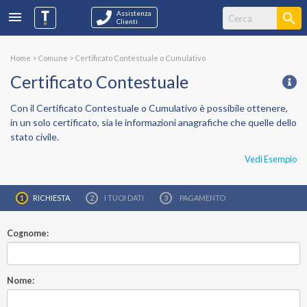
Assistenza
Clienti
Home
>
Comune
>
Certificato Contestuale o Cumulativo
Certificato Contestuale
Con il
Certificato Contestuale o Cumulativo
è possibile ottenere,
in un solo certificato, sia le informazioni anagrafiche che quelle dello
stato civile.
Vedi Esempio
RICHIESTA
I TUOI
DATI
PAGAMENTO
Cognome:
Nome: