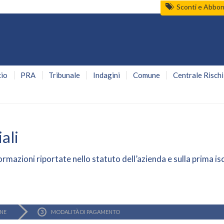
Sconti e Abbo
io
PRA
Tribunale
Indagini
Comune
Centrale Rischi
ali
ormazioni riportate nello statuto dell’azienda e sulla prima isc
ONE
MODALITÀ DI
PAGAMENTO