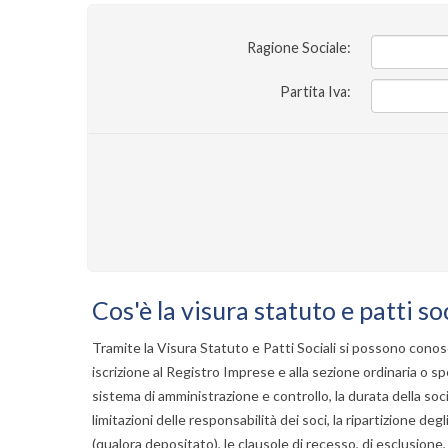
Ragione Sociale:
Partita Iva:
Cos'è la visura statuto e patti soc
Tramite la
Visura Statuto e Patti Sociali
si possono conosce
iscrizione al
Registro Imprese
e alla sezione ordinaria o spe
sistema di amministrazione e controllo, la durata della socie
limitazioni delle responsabilità dei soci, la ripartizione degli 
(qualora depositato), le clausole di recesso, di esclusione,