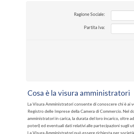
Ragione Sociale:
Partita Iva:
Cosa è la visura amministratori
La
Visura Amministratori
consente di conoscere chi è ai v
Registro delle Imprese della
Camera di Commercio
. Nel 
amministratori in carica, la durata del loro incarico, oltre 
poteri) ed eventuali dati relativi alle partecipazioni sugli uti
La
Visura Amministratori
può essere richiesta per società 