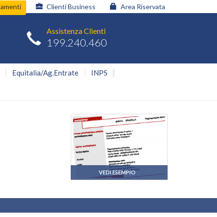
namenti
Clienti Business
Area Riservata
Assistenza Clienti
199.240.460
Equitalia/Ag.Entrate
INPS
VEDI ESEMPIO