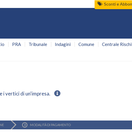
Sconti e Abbo
io
PRA
Tribunale
Indagini
Comune
Centrale Rischi
 i vertici di un'impresa.
ONE
MODALITÀ DI
PAGAMENTO