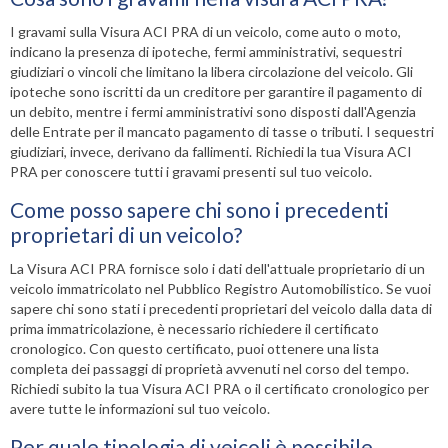
I gravami sulla Visura ACI PRA di un veicolo, come auto o moto,
indicano la presenza di ipoteche, fermi amministrativi, sequestri
giudiziari o vincoli che limitano la libera circolazione del veicolo. Gli
ipoteche sono iscritti da un creditore per garantire il pagamento di
un debito, mentre i fermi amministrativi sono disposti dall'Agenzia
delle Entrate per il mancato pagamento di tasse o tributi. I sequestri
giudiziari, invece, derivano da fallimenti. Richiedi la tua Visura ACI
PRA per conoscere tutti i gravami presenti sul tuo veicolo.
Come posso sapere chi sono i precedenti
proprietari di un veicolo?
La Visura ACI PRA fornisce solo i dati dell'attuale proprietario di un
veicolo immatricolato nel Pubblico Registro Automobilistico. Se vuoi
sapere chi sono stati i precedenti proprietari del veicolo dalla data di
prima immatricolazione, è necessario richiedere il certificato
cronologico. Con questo certificato, puoi ottenere una lista
completa dei passaggi di proprietà avvenuti nel corso del tempo.
Richiedi subito la tua Visura ACI PRA o il certificato cronologico per
avere tutte le informazioni sul tuo veicolo.
Per quale tipologia di veicoli è possibile