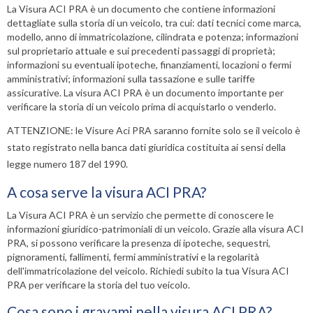
La
Visura ACI PRA
è un documento che contiene informazioni
dettagliate sulla storia di un veicolo, tra cui: dati tecnici come marca,
modello, anno di immatricolazione, cilindrata e potenza; informazioni
sul proprietario attuale e sui precedenti passaggi di proprietà;
informazioni su eventuali ipoteche, finanziamenti, locazioni o fermi
amministrativi; informazioni sulla tassazione e sulle tariffe
assicurative. La visura ACI PRA è un documento importante per
verificare la storia di un veicolo prima di acquistarlo o venderlo.
ATTENZIONE: le Visure Aci PRA saranno fornite solo se il veicolo è
stato registrato nella banca dati giuridica costituita ai sensi della
legge numero 187 del 1990.
A cosa serve la visura ACI PRA?
La Visura ACI PRA è un servizio che permette di conoscere le
informazioni giuridico-patrimoniali di un veicolo. Grazie alla visura ACI
PRA, si possono verificare la presenza di ipoteche, sequestri,
pignoramenti, fallimenti, fermi amministrativi e la regolarità
dell'immatricolazione del veicolo. Richiedi subito la tua Visura ACI
PRA per verificare la storia del tuo veicolo.
Cosa sono i gravami nella visura ACI PRA?