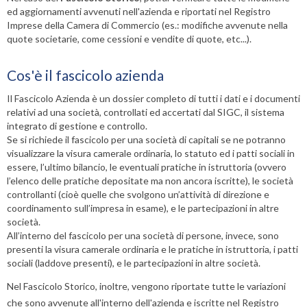
ed aggiornamenti avvenuti nell'azienda e riportati nel Registro
Imprese della Camera di Commercio (es.: modifiche avvenute nella
quote societarie, come cessioni e vendite di quote, etc...).
Cos'è il fascicolo azienda
Il
Fascicolo Azienda
è un dossier completo di tutti i dati e i documenti
relativi ad una società, controllati ed accertati dal SIGC, il sistema
integrato di gestione e controllo.
Se si richiede il fascicolo per una
società di capitali
se ne potranno
visualizzare la visura camerale ordinaria, lo statuto ed i patti sociali in
essere, l’ultimo bilancio, le eventuali pratiche in istruttoria (ovvero
l’elenco delle pratiche depositate ma non ancora iscritte), le società
controllanti (cioè quelle che svolgono un’attività di direzione e
coordinamento sull’impresa in esame), e le partecipazioni in altre
società.
All’interno del fascicolo per una
società di persone
, invece, sono
presenti la visura camerale ordinaria e le pratiche in istruttoria, i patti
sociali (laddove presenti), e le partecipazioni in altre società.
Nel
Fascicolo Storico
, inoltre, vengono riportate tutte le variazioni
che sono avvenute all'interno dell'azienda e iscritte nel
Registro