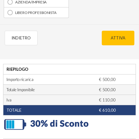
AZIENDA/IMPRESA
LIBERO PROFESSIONISTA
INDIETRO
ATTIVA
RIEPILOGO
Importo ricarica
€ 500,00
Totale Imponibile
€ 500,00
Iva
€ 110,00
TOTALE
€ 610,00