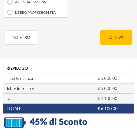
AZIENDA/IMPRESA
LIBERO PROFESSIONISTA
INDIETRO
ATTIVA
RIEPILOGO
Importo ricarica
€ 5.000,00
Totale Imponibile
€ 5.000,00
Iva
€ 1.100,00
TOTALE
€ 6.100,00