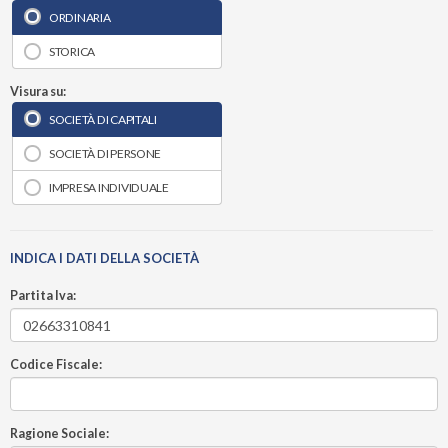
ORDINARIA
STORICA
Visura su:
SOCIETÀ DI CAPITALI
SOCIETÀ DI PERSONE
IMPRESA INDIVIDUALE
INDICA I DATI DELLA SOCIETÀ
Partita Iva:
Codice Fiscale:
Ragione Sociale: