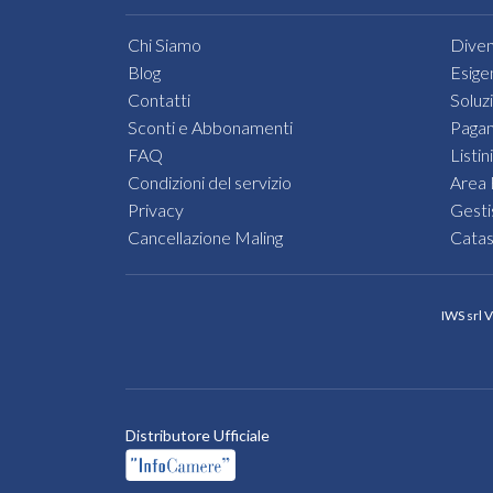
Chi Siamo
Diven
Blog
Esige
Contatti
Soluz
Sconti e Abbonamenti
Pagam
FAQ
Listini
Condizioni del servizio
Area 
Privacy
Gesti
Cancellazione Maling
Cata
IWS srl 
Distributore Ufficiale