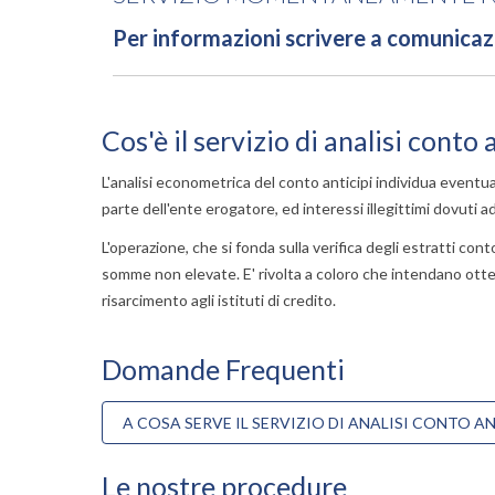
Per informazioni scrivere a comunicaz
Cos'è il servizio di analisi conto 
L'
analisi econometrica
del conto anticipi individua eventual
parte dell'ente erogatore, ed
interessi illegittimi
dovuti a
L'operazione, che si fonda sulla verifica degli estratti con
somme non elevate. E' rivolta a coloro che intendano otte
risarcimento agli istituti di credito.
Domande Frequenti
A COSA SERVE IL SERVIZIO DI ANALISI CONTO AN
Le nostre procedure