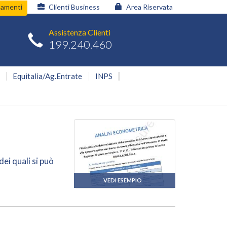
namenti
Clienti Business
Area Riservata
Assistenza Clienti
199.240.460
Equitalia/Ag.Entrate
INPS
dei quali si può
VEDI ESEMPIO